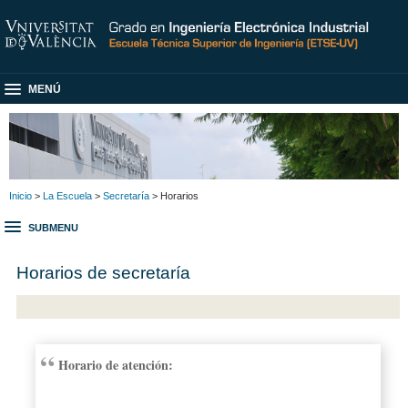
MENÚ
Inicio
>
La Escuela
>
Secretaría
> Horarios
SUBMENU
Horarios de secretaría
Horario de atención: