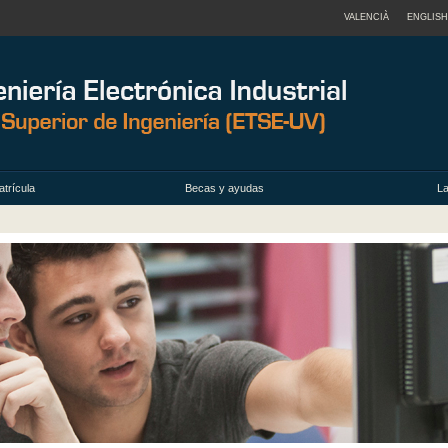
VALENCIÀ
ENGLISH
trícula
Becas y ayudas
La