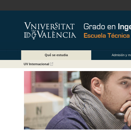
Qué se estudia
Admisión y ma
UV Internacional