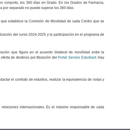
n conjunto, los 360 días en Grado. En los Grados de Farmacia,
ia por separado no puede superar los 360 días.
os que establece la Comisión de Movilidad de cada Centro que se
lización del curso 2024-2025 y la participación en el programa de
ción que figura en el acuerdo bilateral de movilidad entre la
oferta de destinos por titulación del
Portal Serveis Estudiant
. Hay
actar el contrato de estudios, realizar la equivalencia de notas y
relaciones internacionales. Es el máximo responsable de cada