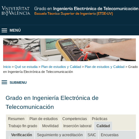
MENÚ
Inicio
>
Qué se estudia
>
Plan de estudios y Calidad
>
Plan de estudios y Calidad
> Grado
en Ingeniería Electrónica de Telecomunicación
SUBMENU
Grado en Ingeniería Electrónica de
Telecomunicación
Resumen
Plan de estudios
Competencias
Prácticas
Trabajo fin grado
Movilidad
Inserción laboral
Calidad
Verificación
Seguimiento y acreditación
SAIC
Encuestas