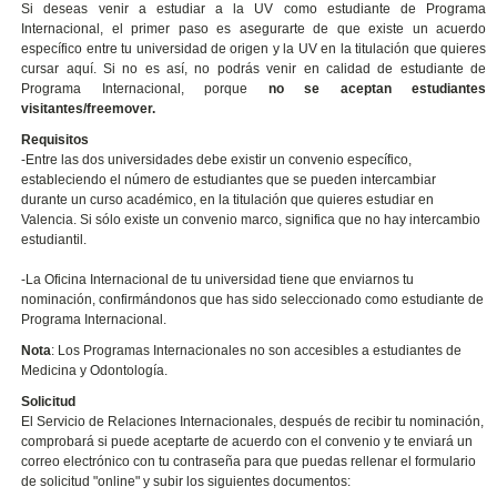
Si deseas venir a estudiar a la UV como estudiante de Programa
Internacional, el primer paso es asegurarte de que existe un acuerdo
específico entre tu universidad de origen y la UV en la titulación que quieres
cursar aquí. Si no es así, no podrás venir en calidad de estudiante de
Programa Internacional, porque
no se aceptan estudiantes
visitantes/freemover.
Requisitos
-Entre las dos universidades debe existir un convenio específico,
estableciendo el número de estudiantes que se pueden intercambiar
durante un curso académico, en la titulación que quieres estudiar en
Valencia. Si sólo existe un convenio marco, significa que no hay intercambio
estudiantil.
-La Oficina Internacional de tu universidad tiene que enviarnos tu
nominación, confirmándonos que has sido seleccionado como estudiante de
Programa Internacional.
Nota
: Los Programas Internacionales no son accesibles a estudiantes de
Medicina y Odontología.
Solicitud
El Servicio de Relaciones Internacionales, después de recibir tu nominación,
comprobará si puede aceptarte de acuerdo con el convenio y te enviará un
correo electrónico con tu contraseña para que puedas rellenar el formulario
de solicitud "online" y subir los siguientes documentos: