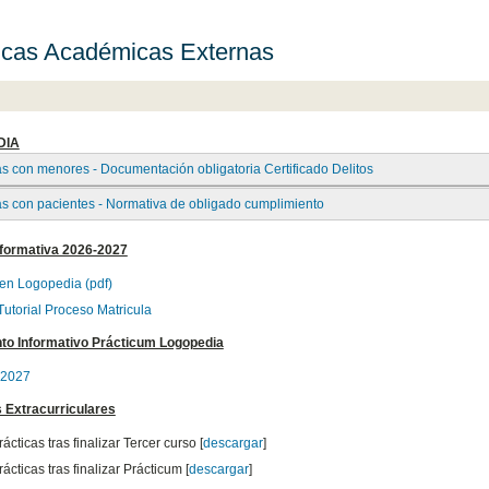
icas Académicas Externas
DIA
as con menores - Documentación obligatoria Certificado Delitos
as con pacientes - Normativa de obligado cumplimiento
nformativa 2026-2027
en Logopedia (pdf)
Tutorial Proceso Matricula
o Informativo Prácticum Logopedia
 2027
 Extracurriculares
ácticas tras finalizar Tercer curso [
descargar
]
ácticas tras finalizar Prácticum [
descargar
]