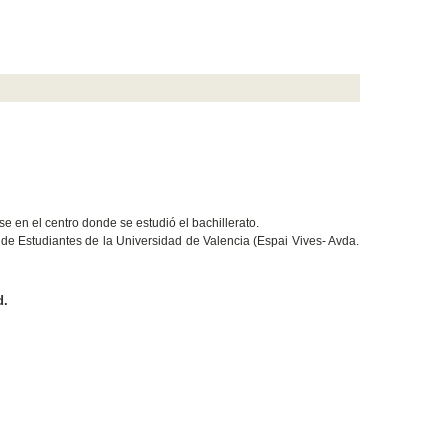
e en el centro donde se estudió el bachillerato.
de Estudiantes de la Universidad de Valencia (Espai Vives- Avda.
d.