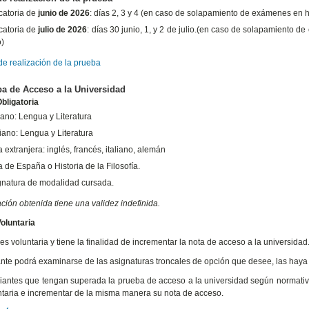
atoria de
junio de 2026
: días 2, 3 y 4 (en caso de solapamiento de exámenes en h
atoria de
julio de 2026
: días 30 junio, 1, y 2 de julio.(en caso de solapamiento 
o)
de realización de la prueba
a de Acceso a la Universidad
bligatoria
lano: Lengua y Literatura
iano: Lengua y Literatura
extranjera: inglés, francés, italiano, alemán
a de España o Historia de la Filosofía.
gnatura de modalidad cursada.
ación obtenida tiene una validez indefinida.
oluntaria
es voluntaria y tiene la finalidad de incrementar la nota de acceso a la universidad
ante podrá examinarse de las asignaturas troncales de opción que desee, las haya
iantes que tengan superada la prueba de acceso a la universidad según normativ
ntaria e incrementar de la misma manera su nota de acceso.