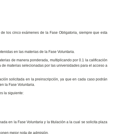
ón de los cinco exámenes de la Fase Obligatoria, siempre que esta
tenidas en las materias de la Fase Voluntaria.
materias de manera ponderada, multiplicando por 0.1 la calificación
ta de materias selecionadas por las universidades para el acceso a
ulación solicitada en la preinscripción, ya que en cada caso podrán
en la Fase Voluntaria.
s la siguiente:
 en la Fase Voluntaria y la titulación a la cual se solicita plaza
cionen mejor nota de admisión.