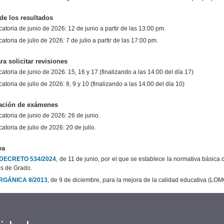
de los resultados
toria de junio de 2026: 12 de junio a partir de las 13:00 pm.
atoria de julio de 2026
:
7 de julio a partir de las 17:00 pm.
ra solicitar revisiones
atoria de junio de 2026
:
15, 16 y 17 (finalizando a las 14:00 del día 17)
toria de julio de 2026: 8, 9 y 10 (finalizando a las 14:00 del día 10)
zación de exámenes
atoria de junio de 2026
:
26 de junio.
toria de julio de 2026: 20 de julio.
va
DECRETO 534/2024
, de 11 de junio, por el que se establece la normativa básic
es de Grado.
RGÁNICA 8/2013
, de 9 de diciembre, para la mejora de la calidad educativa (LOM