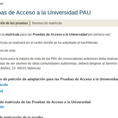
bas
as de Acceso a la Universidad PAU
ión de las pruebas
Normas de matrícula
s la
matrícula
para las
Pruebas de Acceso a la Universidad
por primera vez:
ícula se realizará en el centro donde se ha estudiado el bachillerato.
ra de nota:
ícula para la mejora de nota de las PAU de convocatorias anteriores debe realizars
caso de ser alumno de otras comunidades autónomas, deberá dirigirse al Servicio 
 Ibáñez, 23. 46010 Valencia).
o de petición de adaptación para las Pruebas de Acceso a la Universida
ación
ud
e matrícula de las Pruebas de Acceso a la Universidad
ión
e realización de la prueba