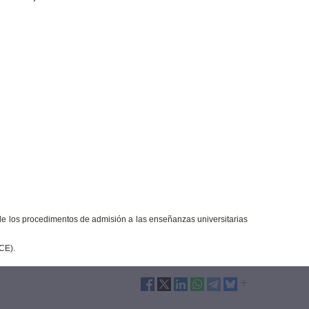
a de los procedimentos de admisión a las enseñanzas universitarias
CE).