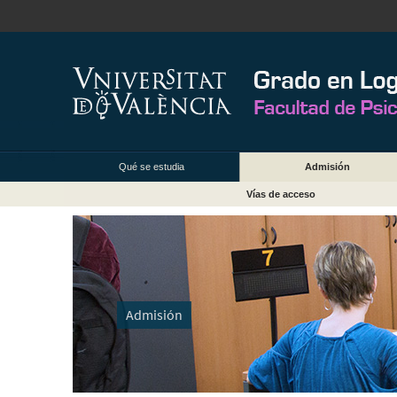
Qué se estudia
Admisión
Vías de acceso
Admisión