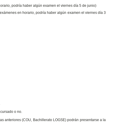
orario, podría haber algún examen el viernes día 5 de junio)
de exámenes en horario, podría haber algún examen el viernes día 3
.
 cursado o no.
as anteriores (COU, Bachillerato LOGSE) podrán presentarse a la