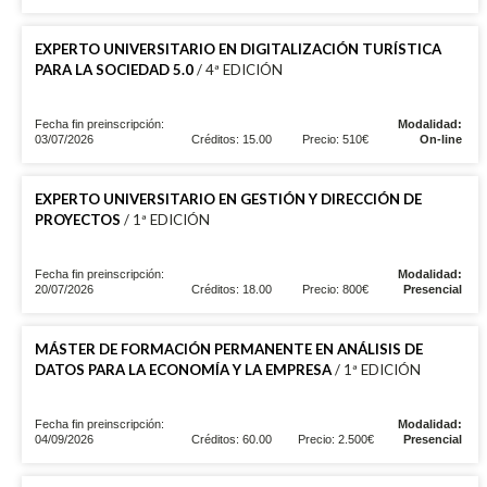
EXPERTO UNIVERSITARIO EN DIGITALIZACIÓN TURÍSTICA
PARA LA SOCIEDAD 5.0
/ 4ª EDICIÓN
Fecha fin preinscripción:
Modalidad:
03/07/2026
Créditos: 15.00
Precio: 510€
On-line
EXPERTO UNIVERSITARIO EN GESTIÓN Y DIRECCIÓN DE
PROYECTOS
/ 1ª EDICIÓN
Fecha fin preinscripción:
Modalidad:
20/07/2026
Créditos: 18.00
Precio: 800€
Presencial
MÁSTER DE FORMACIÓN PERMANENTE EN ANÁLISIS DE
DATOS PARA LA ECONOMÍA Y LA EMPRESA
/ 1ª EDICIÓN
Fecha fin preinscripción:
Modalidad:
04/09/2026
Créditos: 60.00
Precio: 2.500€
Presencial