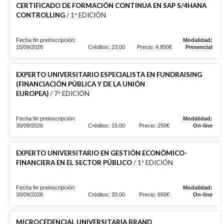
CERTIFICADO DE FORMACIÓN CONTINUA EN SAP S/4HANA
CONTROLLING
/ 1ª EDICIÓN
Fecha fin preinscripción:
Modalidad:
15/09/2026
Créditos: 23.00
Precio: 4.850€
Presencial
EXPERTO UNIVERSITARIO ESPECIALISTA EN FUNDRAISING
(FINANCIACIÓN PÚBLICA Y DE LA UNIÓN
EUROPEA)
/ 7ª EDICIÓN
Fecha fin preinscripción:
Modalidad:
30/09/2026
Créditos: 15.00
Precio: 250€
On-line
EXPERTO UNIVERSITARIO EN GESTIÓN ECONÓMICO-
FINANCIERA EN EL SECTOR PÚBLICO
/ 1ª EDICIÓN
Fecha fin preinscripción:
Modalidad:
30/09/2026
Créditos: 20.00
Precio: 650€
On-line
MICROCEDENCIAL UNIVERSITARIA BRAND