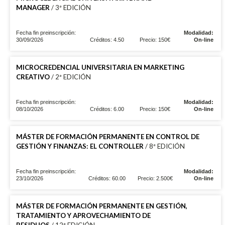
MANAGER
/ 3ª EDICIÓN
Fecha fin preinscripción:
Modalidad:
30/09/2026
Créditos: 4.50
Precio: 150€
On-line
MICROCREDENCIAL UNIVERSITARIA EN MARKETING
CREATIVO
/ 2ª EDICIÓN
Fecha fin preinscripción:
Modalidad:
08/10/2026
Créditos: 6.00
Precio: 150€
On-line
MÁSTER DE FORMACIÓN PERMANENTE EN CONTROL DE
GESTIÓN Y FINANZAS: EL CONTROLLER
/ 8ª EDICIÓN
Fecha fin preinscripción:
Modalidad:
23/10/2026
Créditos: 60.00
Precio: 2.500€
On-line
MÁSTER DE FORMACIÓN PERMANENTE EN GESTIÓN,
TRATAMIENTO Y APROVECHAMIENTO DE
RESIDUOS
/ 12ª EDICIÓN