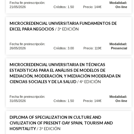
Fecha fin preinscripción:
Modalidad:
21/05/2026
Créditos: 1.50
Precio: 144€
On-line
MICROCREDENCIAL UNIVERSITARIA FUNDAMENTOS DE
EXCEL PARA NEGOCIOS
/ 3ª EDICIÓN
Fecha fin preinscripción:
Modalidad:
26/05/2026
Créditos: 3.00
Precio: 119€
Presencial
MICROCREDENCIAL UNIVERSITARIA EN TÉCNICAS
ESTADÍSTICAS PARA EL ANÁLISIS DE MODELOS DE
MEDIACIÓN, MODERACIÓN, Y MEDIACIÓN MODERADA EN
CIENCIAS SOCIALES Y DE LA SALUD
/ 4ª EDICIÓN
Fecha fin preinscripción:
Modalidad:
31/05/2026
Créditos: 1.50
Precio: 144€
On-line
DIPLOMA OF SPECIALIZATION IN CULTURE AND
CIVILIZATION OF PRESENT-DAY SPAIN, TOURISM AND
HOSPITALITY
/ 3ª EDICIÓN