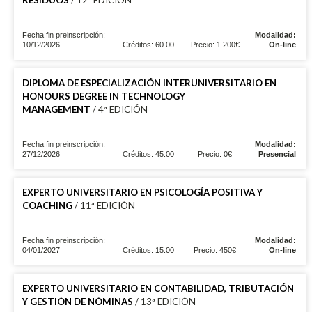
Fecha fin preinscripción:
Modalidad:
10/12/2026
Créditos: 60.00
Precio: 1.200€
On-line
DIPLOMA DE ESPECIALIZACIÓN INTERUNIVERSITARIO EN
HONOURS DEGREE IN TECHNOLOGY
MANAGEMENT
/ 4ª EDICIÓN
Fecha fin preinscripción:
Modalidad:
27/12/2026
Créditos: 45.00
Precio: 0€
Presencial
EXPERTO UNIVERSITARIO EN PSICOLOGÍA POSITIVA Y
COACHING
/ 11ª EDICIÓN
Fecha fin preinscripción:
Modalidad:
04/01/2027
Créditos: 15.00
Precio: 450€
On-line
EXPERTO UNIVERSITARIO EN CONTABILIDAD, TRIBUTACIÓN
Y GESTIÓN DE NÓMINAS
/ 13ª EDICIÓN