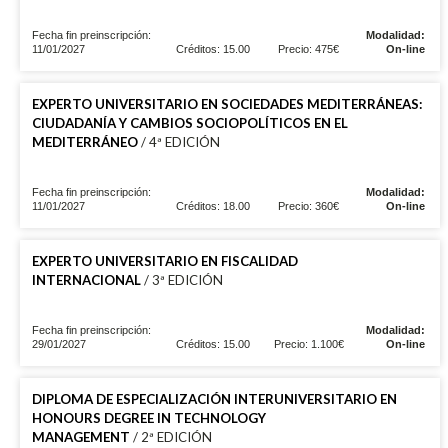
Fecha fin preinscripción:
Modalidad:
11/01/2027
Créditos: 15.00
Precio: 475€
On-line
EXPERTO UNIVERSITARIO EN SOCIEDADES MEDITERRÁNEAS:
CIUDADANÍA Y CAMBIOS SOCIOPOLÍTICOS EN EL
MEDITERRÁNEO
/ 4ª EDICIÓN
Fecha fin preinscripción:
Modalidad:
11/01/2027
Créditos: 18.00
Precio: 360€
On-line
EXPERTO UNIVERSITARIO EN FISCALIDAD
INTERNACIONAL
/ 3ª EDICIÓN
Fecha fin preinscripción:
Modalidad:
29/01/2027
Créditos: 15.00
Precio: 1.100€
On-line
DIPLOMA DE ESPECIALIZACIÓN INTERUNIVERSITARIO EN
HONOURS DEGREE IN TECHNOLOGY
MANAGEMENT
/ 2ª EDICIÓN