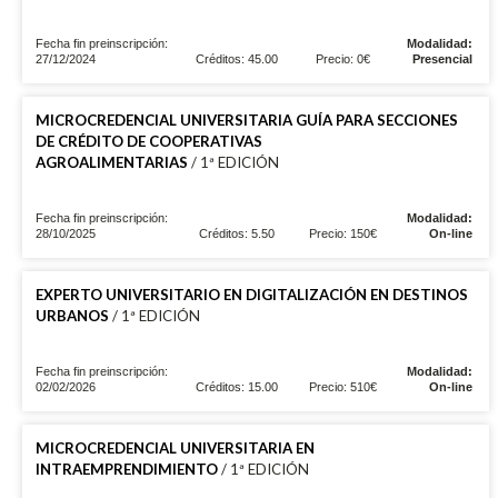
Fecha fin preinscripción:
Modalidad:
27/12/2024
Créditos: 45.00
Precio: 0€
Presencial
MICROCREDENCIAL UNIVERSITARIA GUÍA PARA SECCIONES
DE CRÉDITO DE COOPERATIVAS
AGROALIMENTARIAS
/ 1ª EDICIÓN
Fecha fin preinscripción:
Modalidad:
28/10/2025
Créditos: 5.50
Precio: 150€
On-line
EXPERTO UNIVERSITARIO EN DIGITALIZACIÓN EN DESTINOS
URBANOS
/ 1ª EDICIÓN
Fecha fin preinscripción:
Modalidad:
02/02/2026
Créditos: 15.00
Precio: 510€
On-line
MICROCREDENCIAL UNIVERSITARIA EN
INTRAEMPRENDIMIENTO
/ 1ª EDICIÓN