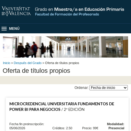
MENÚ
Inicio
>
Después del Grado
> Oferta de títulos propios
Oferta de títulos propios
Ordenar:
MICROCREDENCIAL UNIVERSITARIA FUNDAMENTOS DE
POWER BI PARA NEGOCIOS
/ 2ª EDICIÓN
Fecha fin preinscripción:
Modalidad:
05/06/2026
Créditos: 2.50
Precio: 99€
Presencial