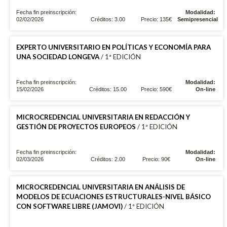
Fecha fin preinscripción:
Modalidad:
02/02/2026
Créditos: 3.00
Precio: 135€
Semipresencial
EXPERTO UNIVERSITARIO EN POLÍTICAS Y ECONOMÍA PARA
UNA SOCIEDAD LONGEVA
/ 1ª EDICIÓN
Fecha fin preinscripción:
Modalidad:
15/02/2026
Créditos: 15.00
Precio: 590€
On-line
MICROCREDENCIAL UNIVERSITARIA EN REDACCIÓN Y
GESTIÓN DE PROYECTOS EUROPEOS
/ 1ª EDICIÓN
Fecha fin preinscripción:
Modalidad:
02/03/2026
Créditos: 2.00
Precio: 90€
On-line
MICROCREDENCIAL UNIVERSITARIA EN ANÁLISIS DE
MODELOS DE ECUACIONES ESTRUCTURALES-NIVEL BÁSICO
CON SOFTWARE LIBRE (JAMOVI)
/ 1ª EDICIÓN