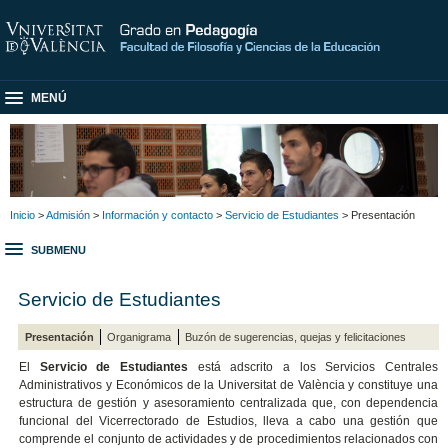
MENÚ
Inicio
>
Admisión
>
Información y contacto
>
Servicio de Estudiantes
> Presentación
SUBMENU
Servicio de Estudiantes
Presentación
Organigrama
Buzón de sugerencias, quejas y felicitaciones
El
Servicio de Estudiantes
está adscrito a los Servicios Centrales
Administrativos y Económicos de la Universitat de València y constituye una
estructura de gestión y asesoramiento centralizada que, con dependencia
funcional del Vicerrectorado de Estudios, lleva a cabo una gestión que
comprende el conjunto de actividades y de procedimientos relacionados con