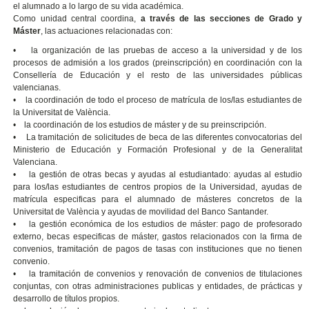
el alumnado a lo largo de su vida académica.
Como unidad central coordina,
a través de las secciones de Grado y
Máster
, las actuaciones relacionadas con:
• la organización de las pruebas de acceso a la universidad y de los
procesos de admisión a los grados (preinscripción) en coordinación con la
Consellería de Educación y el resto de las universidades públicas
valencianas.
• la coordinación de todo el proceso de matrícula de los/las estudiantes de
la Universitat de València.
• la coordinación de los estudios de máster y de su preinscripción.
• La tramitación de solicitudes de beca de las diferentes convocatorias del
Ministerio de Educación y Formación Profesional y de la Generalitat
Valenciana.
• la gestión de otras becas y ayudas al estudiantado: ayudas al estudio
para los/las estudiantes de centros propios de la Universidad, ayudas de
matrícula especificas para el alumnado de másteres concretos de la
Universitat de València y ayudas de movilidad del Banco Santander.
• la gestión económica de los estudios de máster: pago de profesorado
externo, becas especificas de máster, gastos relacionados con la firma de
convenios, tramitación de pagos de tasas con instituciones que no tienen
convenio.
• la tramitación de convenios y renovación de convenios de titulaciones
conjuntas, con otras administraciones publicas y entidades, de prácticas y
desarrollo de títulos propios.