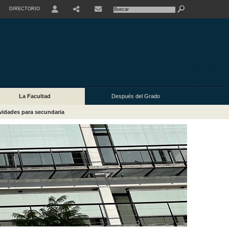
DIRECTORIO
USER
La Facultad
Después del Grado
vidades para secundaria