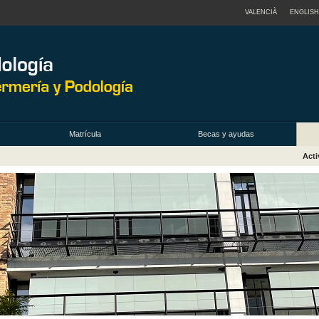
VALENCIÀ
ENGLISH
Matrícula
Becas y ayudas
Acti