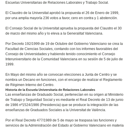
Escuelas Universitarias de Relaciones Laborales y Trabajo Social.
El Claustro de la Universitat aprobó la propuesta el 26 de Enero de 1999,
por una amplia mayoría 236 votos a favor, cero en contra y 1 abstención.
El Consejo Social de la Universitat aprueba la propuesta del Claustro el 30
de marzo del mismo año y lo eleva a la Generalitat Valenciana.
Por Decreto 192/1999 de 19 de Octubre del Gobierno Valenciano se crea la
Facultad de Ciencias Sociales, contando con los informes favorables del
Consejo de Universidades y habiendo tenido conocimiento el Consejo
Interuniversitario de la Comunidad Valenciana en su sesión de 5 de julio de
1999.
En Mayo del mismo año se convocan elecciones a Junta de Centro y se
nombra un Decano en funciones, con el encargo de realizar el Reglamento
de Régimen Interno del Centro.
Historia de la Escuela Universitaria de Relaciones Laborales
Las enseñanzas de Graduado Social, pertenecían en su origen al Ministerio
de Trabajo y Seguridad Social y es mediante el Real Decreto de 13 de junio
de 1986 nº1524/1986 (Presidencia) que se produce la integración de las
enseñanzas de Graduados Sociales a la Universitat de València.
Por el Real Decreto 477/1989 de 5 de mayo se traspasa las funciones y
servicios de la Administración del Estado al Gobierno Valenciano en materia