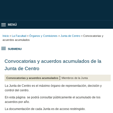
MENÚ
Inicio
>
La Facultad
>
Órganos y Comisiones
>
Junta de Centro
> Convocatorias y
acuerdos acumulados
SUBMENU
Convocatorias y acuerdos acumulados de la
Junta de Centro
Convocatorias y acuerdos acumulados
Miembros de la Junta
La Junta de Centro es el máximo órgano de representación, decisión y
control del centro.
En esta página se podrá consultar públicamente el acumulado de los
acuerdos por año.
La documentación de cada Junta es de acceso restringido.