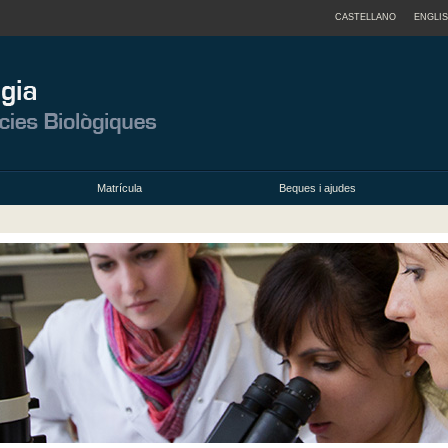
CASTELLANO
ENGLI
Matrícula
Beques i ajudes