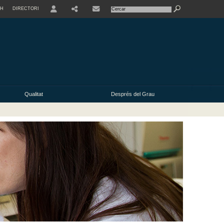
SH
DIRECTORI
USER
Qualitat
Després del Grau