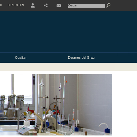
SH
DIRECTORI
USER
Qualitat
Després del Grau