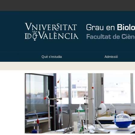
Què s'estudia
Admissió