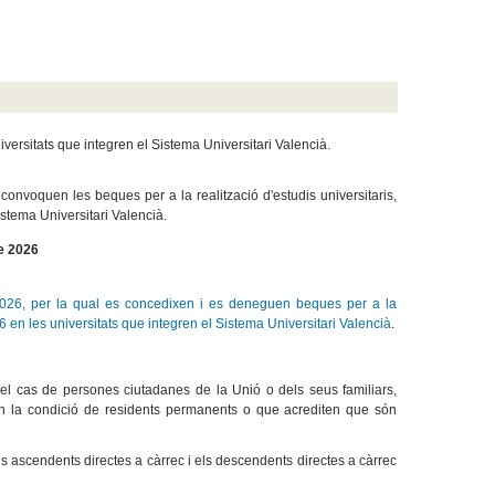
iversitats que integren el Sistema Universitari Valencià.
 convoquen les beques per a la realització d'estudis universitaris,
stema Universitari Valencià
.
e 2026
26, per la qual es concedixen i es deneguen beques per a la
 en les universitats que integren el Sistema Universitari Valencià
.
 el cas de persones ciutadanes de la Unió o dels seus familiars,
guen la condició de residents permanents o que acrediten que són
 ascendents directes a càrrec i els descendents directes a càrrec