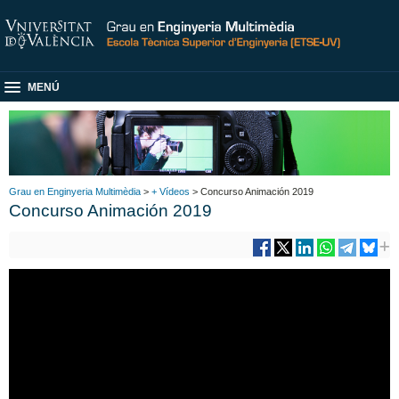
MENÚ
Grau en Enginyeria Multimèdia
>
+ Vídeos
> Concurso Animación 2019
Concurso Animación 2019