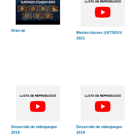
Grau up
Masterclasses @ETSEUV
2021
Desarrollo de videojuegos
Desarrollo de videojuegos
2018
2019