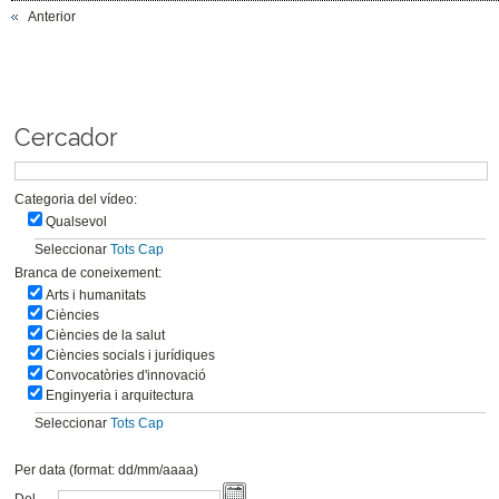
Anterior
Cercador
Categoria del vídeo:
Qualsevol
Seleccionar
Tots
Cap
Branca de coneixement:
Arts i humanitats
Ciències
Ciències de la salut
Ciències socials i jurídiques
Convocatòries d'innovació
Enginyeria i arquitectura
Seleccionar
Tots
Cap
Per data (format: dd/mm/aaaa)
Del