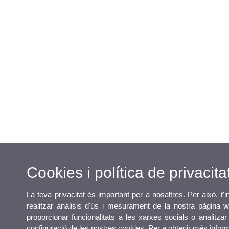
Cookies i política de privacita
La teva privacitat és important per a nosaltres. Per això, t
realitzar anàlisis d'ús i mesurament de la nostra pàgina w
proporcionar funcionalitats a les xarxes socials o analitzar
configuració de les nostres cookies. Per a obtenir més info