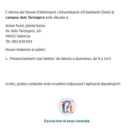
L’oficina del Servei d’Informació i Dinamització d’Estudiants (Sedi) al
campus dels Tarongers
està situada a:
Aulari Nord, planta baixa
Av. dels Tarongers, s/n
46022 València
Tel. 963 828 503
Horari d'atenció al públic:
Presencialment i per telèfon: de dilluns a divendres, de 9 a 14 h.
A més, podeu contactar amb nosaltres mitjançant l’aplicació tiquetingUV:
Escriu-nos la teua consulta