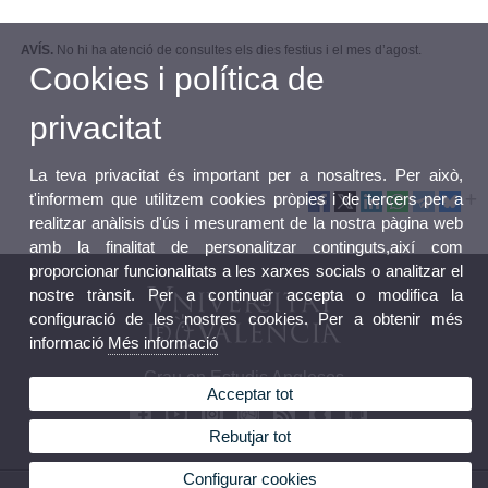
AVÍS.
No hi ha atenció de consultes els dies festius i el mes d’agost.
Cookies i política de
privacitat
La teva privacitat és important per a nosaltres. Per això,
t'informem que utilitzem cookies pròpies i de tercers per a
realitzar anàlisis d'ús i mesurament de la nostra pàgina web
amb la finalitat de personalitzar continguts,així com
proporcionar funcionalitats a les xarxes socials o analitzar el
nostre trànsit. Per a continuar accepta o modifica la
configuració de les nostres cookies. Per a obtenir més
informació
Més informació
Grau en Estudis Anglesos
Acceptar tot
Rebutjar tot
Configurar cookies