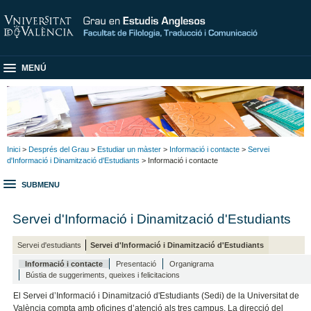
MENÚ
Inici
>
Després del Grau
>
Estudiar un màster
>
Informació i contacte
>
Servei
d'Informació i Dinamització d'Estudiants
> Informació i contacte
SUBMENU
Servei d'Informació i Dinamització d'Estudiants
Servei d'estudiants
Servei d'Informació i Dinamització d'Estudiants
Informació i contacte
Presentació
Organigrama
Bústia de suggeriments, queixes i felicitacions
El Servei d’Informació i Dinamització d'Estudiants (Sedi) de la Universitat de
València compta amb oficines d’atenció als tres campus. La direcció del