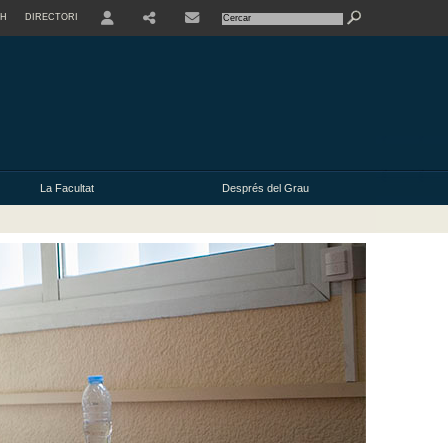
SH
DIRECTORI
USER
La Facultat
Després del Grau