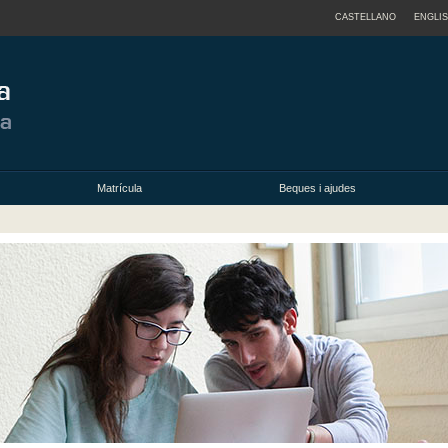
CASTELLANO
ENGLI
Matrícula
Beques i ajudes