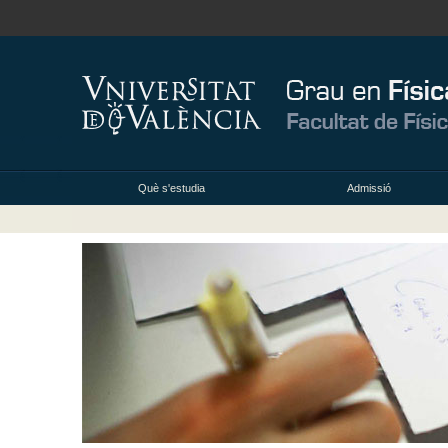
Què s'estudia
Admissió