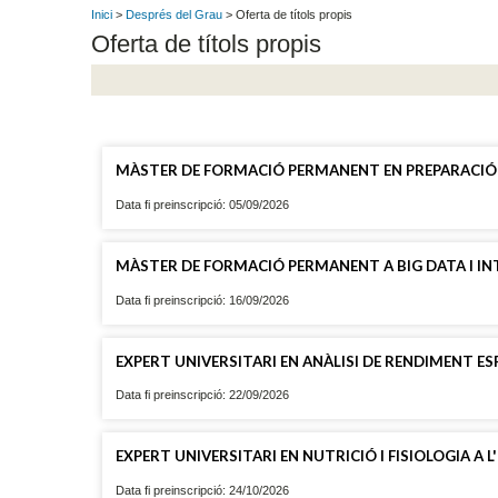
Inici
>
Després del Grau
> Oferta de títols propis
Oferta de títols propis
MÀSTER DE FORMACIÓ PERMANENT EN PREPARACIÓ FÍ
Data fi preinscripció: 05/09/2026
MÀSTER DE FORMACIÓ PERMANENT A BIG DATA I INTE
Data fi preinscripció: 16/09/2026
EXPERT UNIVERSITARI EN ANÀLISI DE RENDIMENT E
Data fi preinscripció: 22/09/2026
EXPERT UNIVERSITARI EN NUTRICIÓ I FISIOLOGIA A 
Data fi preinscripció: 24/10/2026