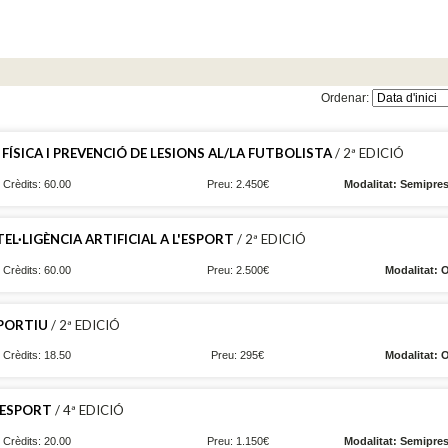
Ordenar:
SICA I PREVENCIÓ DE LESIONS AL/LA FUTBOLISTA
/ 2ª EDICIÓ
Crèdits: 60.00
Preu: 2.450€
Modalitat: Semipres
L·LIGÈNCIA ARTIFICIAL A L'ESPORT
/ 2ª EDICIÓ
Crèdits: 60.00
Preu: 2.500€
Modalitat: 
SPORTIU
/ 2ª EDICIÓ
Crèdits: 18.50
Preu: 295€
Modalitat: 
L'ESPORT
/ 4ª EDICIÓ
Crèdits: 20.00
Preu: 1.150€
Modalitat: Semipres