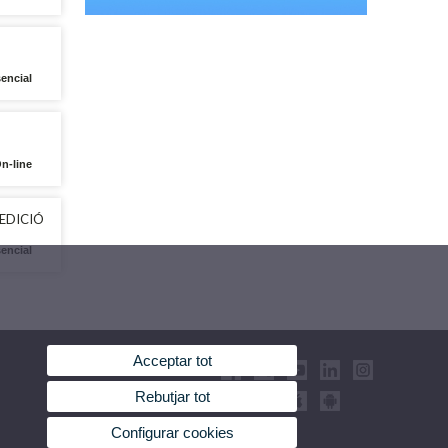
encial
On-line
 EDICIÓ
encial
Acceptar tot
Rebutjar tot
Configurar cookies