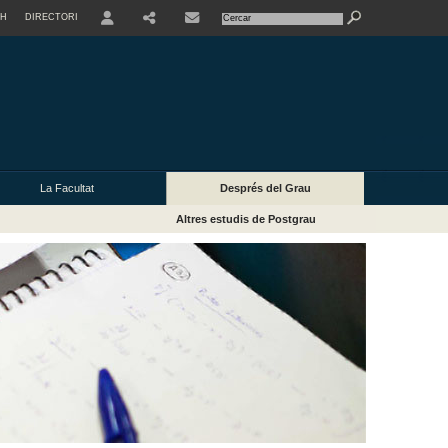
SH
DIRECTORI
USER
La Facultat
Després del Grau
Altres estudis de Postgrau