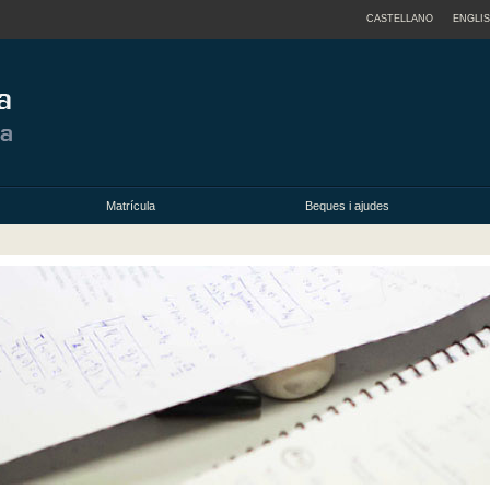
CASTELLANO
ENGLI
Matrícula
Beques i ajudes