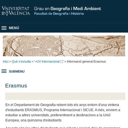
MENÚ
Inici
>
Què s'estudia
>
'>UV Internacional
> Informació general Erasmus
SUBMENU
Erasmus
En el Departament de Geografia rebem tots els anys entorn d'una vintena
d'estudiants ERASMUS, Programa Internacional i SICUE. A més, enviem a
estudiar a altres universitats, preferentment a destinacions a la Unió
Europea, una quinzena d'estudiants.