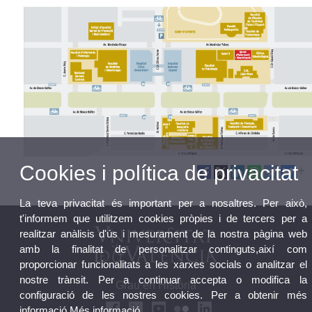
Cookies i política de privacitat
La teva privacitat és important per a nosaltres. Per això,
t'informem que utilitzem cookies pròpies i de tercers per a
realitzar anàlisis d'ús i mesurament de la nostra pàgina web
amb la finalitat de personalitzar continguts,així com
proporcionar funcionalitats a les xarxes socials o analitzar el
nostre trànsit. Per a continuar accepta o modifica la
Grau en Història
configuració de les nostres cookies. Per a obtenir més
informació
Més informació