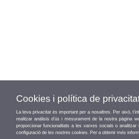
Cookies i política de privacita
La teva privacitat és important per a nosaltres. Per això, t'
realitzar anàlisis d'ús i mesurament de la nostra pàgina we
proporcionar funcionalitats a les xarxes socials o analitzar 
configuració de les nostres cookies. Per a obtenir més info