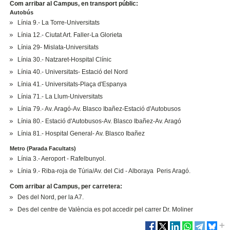
Com arribar al Campus, en transport públic:
Autobús
Línia 9.- La Torre-Universitats
Línia 12.- Ciutat Art. Faller-La Glorieta
Línia 29- Mislata-Universitats
Línia 30.- Natzaret-Hospital Clínic
Línia 40.- Universitats- Estació del Nord
Línia 41.- Universitats-Plaça d'Espanya
Línia 71.- La Llum-Universitats
Línia 79.- Av. Aragó-Av. Blasco Ibañez-Estació d'Autobusos
Línia 80.- Estació d'Autobusos-Av. Blasco Ibañez-Av. Aragó
Línia 81.- Hospital General- Av. Blasco Ibañez
Metro (Parada Facultats)
Línia 3.- Aeroport - Rafelbunyol.
Línia 9.- Riba-roja de Túria/Av. del Cid - Alboraya Peris Aragó.
Com arribar al Campus, per carretera:
Des del Nord, per la A7.
Des del centre de València es pot accedir pel carrer Dr. Moliner