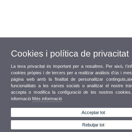
Cookies i política de privacitat
La teva privacitat és important per a nosaltres. Per això, t'i
cookies pròpies i de tercers per a realitzar anàlisis d'ús i me
pàgina web amb la finalitat de personalitzar continguts,a
funcionalitats a les xarxes socials o analitzar el nostre trà
accepta o modifica la configuració de les nostres cookies
informació
Més informació
Acceptar tot
Rebutjar tot