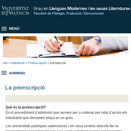
MENÚ
Inici
>
Admissió
>
Preinscripció
> Introducció
SUBMENU
La preinscripció
Què és la preinscripció?
És el procediment d’admissió que serveix per a ordenar per nota d’accés els
estudiants que demanen plaça en un grau.
Les universitats públiques valencianes i els seus centres adscrits fan la