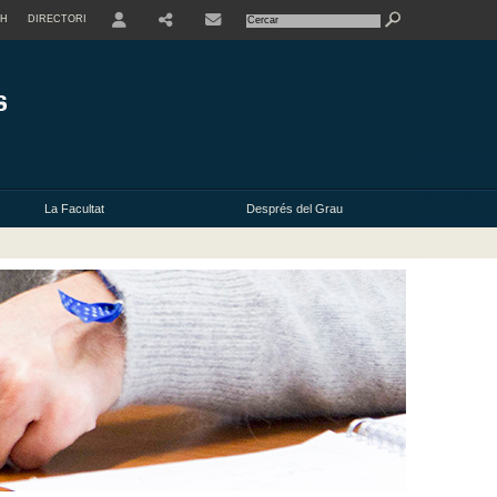
SH
DIRECTORI
USER
La Facultat
Després del Grau