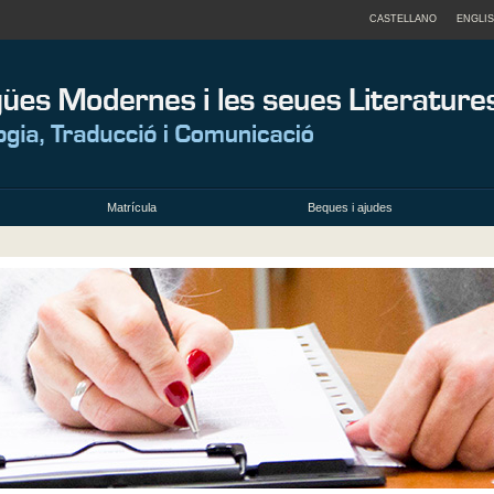
CASTELLANO
ENGLI
Matrícula
Beques i ajudes