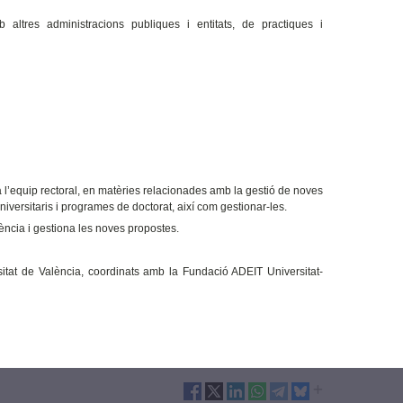
 altres administracions publiques i entitats, de practiques i
a l’equip rectoral, en matèries relacionades amb la gestió de noves
iversitaris i programes de doctorat, així com gestionar-les.
ència i gestiona les noves propostes.
sitat de València, coordinats amb la Fundació ADEIT Universitat-