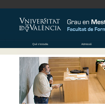
Què s'estudia
Admissió