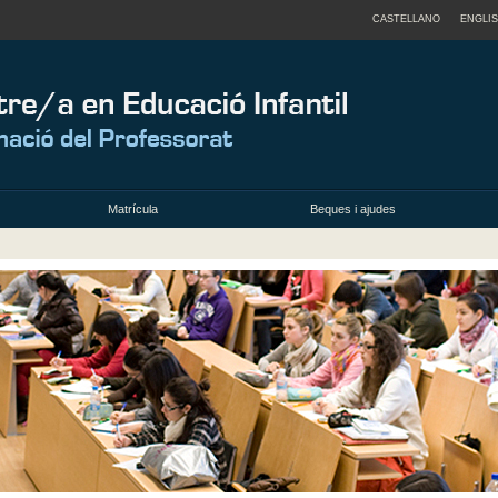
CASTELLANO
ENGLI
Matrícula
Beques i ajudes