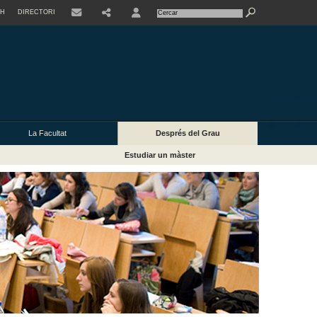
SH
DIRECTORI
USER
La Facultat
Després del Grau
Estudiar un màster