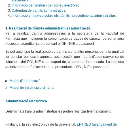
electrònica.
Informació per telèfon i per correu electrònic.
Calendari de tràmits administratius.
Informació en la web sobre els tràmits i procediments administratius.
1.
Realització de tràmits administratius i autorització.
Per a realitzar tràmits administratius a la secretaria de la Facultat de
Farmàcia que impliquen la comunicació de dades de caràcter personal serà
necessari acreditar-se presentant el DNI, NIE o passaport.
Es pot autoritzar la realització de tràmits a una altra persona, per a la qual cal
fer constar per escrit aquesta autorització, que haurà d'acompanyar-se de
fotocòpia del DNI, NIE o passaport de la persona interessada. La persona
autoritzada haurà d'acreditar-se presentant el DNI, NIE o passaport.
Model d'autorització
Model de instància ordinària
Administració electrònica.
Determinats tràmits administratius es poden realitzar telemàticament:
- mitjançat la seu electrònica de la Universitat,
ENTREU
(avançament de