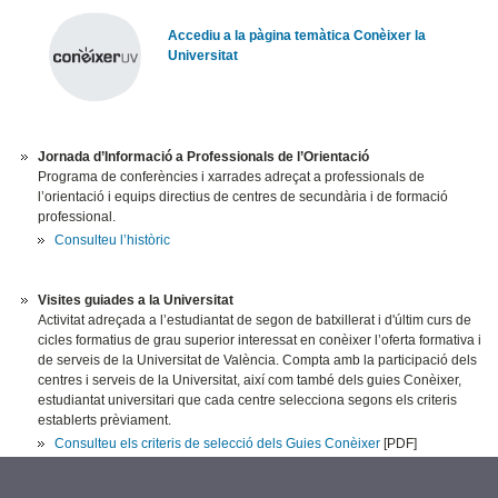
Accediu a la pàgina temàtica Conèixer la
Universitat
Jornada d’Informació a Professionals de l’Orientació
​Programa de conferències i xarrades adreçat a professionals de
l’orientació i equips directius de centres de secundària i de formació
professional.
Consulteu l’històric
Visites guiades a la Universitat
Activitat adreçada a l’estudiantat de segon de batxillerat i d'últim curs de
cicles formatius de grau superior interessat en conèixer l’oferta formativa i
de serveis de la Universitat de València. Compta amb la participació dels
centres i serveis de la Universitat, així com també dels guies Conèixer,
estudiantat universitari que cada centre selecciona segons els criteris
establerts prèviament.
Consulteu els criteris de selecció dels Guies Conèixer
[PDF]