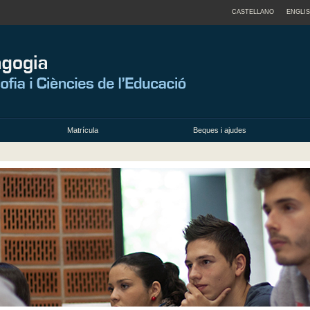
CASTELLANO
ENGLI
Matrícula
Beques i ajudes