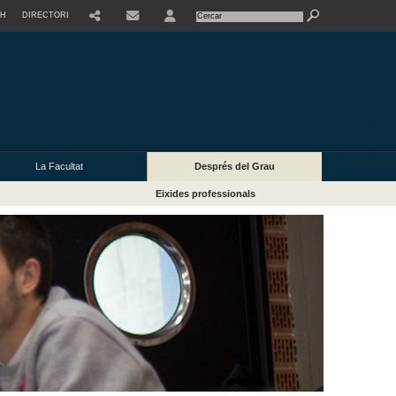
SH
DIRECTORI
USER
La Facultat
Després del Grau
Eixides professionals