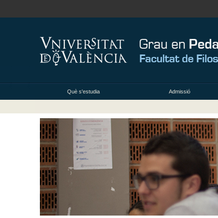
Què s'estudia
Admissió