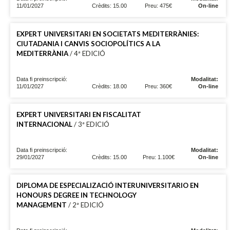
11/01/2027
Crèdits: 15.00
Preu: 475€
On-line
EXPERT UNIVERSITARI EN SOCIETATS MEDITERRÀNIES:
CIUTADANIA I CANVIS SOCIOPOLÍTICS A LA
MEDITERRÀNIA
/ 4ª EDICIÓ
Data fi preinscripció:
Modalitat:
11/01/2027
Crèdits: 18.00
Preu: 360€
On-line
EXPERT UNIVERSITARI EN FISCALITAT
INTERNACIONAL
/ 3ª EDICIÓ
Data fi preinscripció:
Modalitat:
29/01/2027
Crèdits: 15.00
Preu: 1.100€
On-line
DIPLOMA DE ESPECIALIZACIÓ INTERUNIVERSITARIO EN
HONOURS DEGREE IN TECHNOLOGY
MANAGEMENT
/ 2ª EDICIÓ