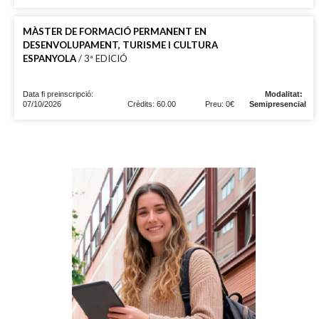
MÀSTER DE FORMACIÓ PERMANENT EN
DESENVOLUPAMENT, TURISME I CULTURA
ESPANYOLA
/ 3ª EDICIÓ
Data fi preinscripció:
Modalitat:
07/10/2026
Crèdits: 60.00
Preu: 0€
Semipresencial