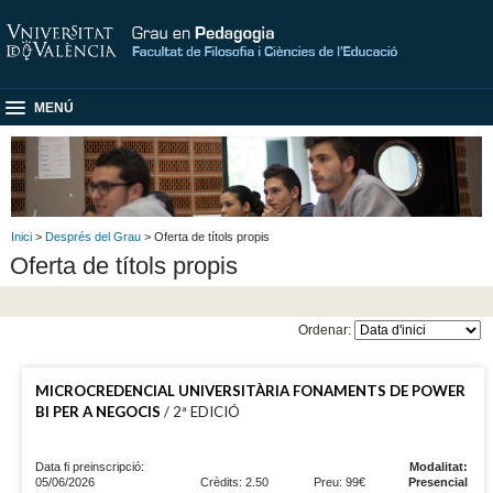
MENÚ
Inici
>
Després del Grau
> Oferta de títols propis
Oferta de títols propis
Ordenar:
MICROCREDENCIAL UNIVERSITÀRIA FONAMENTS DE POWER
BI PER A NEGOCIS
/ 2ª EDICIÓ
Data fi preinscripció:
Modalitat:
05/06/2026
Crèdits: 2.50
Preu: 99€
Presencial