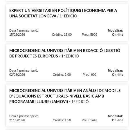
EXPERT UNIVERSITARI EN POLÍTIQUES I ECONOMIA PER A
UNA SOCIETAT LONGEVA
/ 1ª EDICIÓ
Data fi preinscripció:
Modalitat:
15/02/2026
Crèdits: 15.00
Preu: 590€
On-line
MICROCREDENCIAL UNIVERSITÀRIA EN REDACCIÓ I GESTIÓ
DE PROJECTES EUROPEUS
/ 1ª EDICIÓ
Data fi preinscripció:
Modalitat:
02/03/2026
Crèdits: 2.00
Preu: 90€
On-line
MICROCREDENCIAL UNIVERSITÀRIA EN ANÀLISI DE MODELS
D'EQUACIONS ESTRUCTURALS-NIVELL BÀSIC AMB
PROGRAMARI LLIURE (JAMOVI)
/ 1ª EDICIÓ
Data fi preinscripció:
Modalitat:
21/05/2026
Crèdits: 1.50
Preu: 144€
On-line