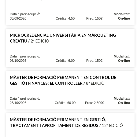
Data fi preinscripció:
Modalitat:
30/09/2026
Crèdits: 4.50
Preu: 150€
On-line
MICROCREDENCIAL UNIVERSITÀRIA EN MÀRQUETING
CREATIU
/ 2ª EDICIÓ
Data fi preinscripció:
Modalitat:
08/10/2026
Crèdits: 6.00
Preu: 150€
On-line
MÀSTER DE FORMACIÓ PERMANENT EN CONTROL DE
GESTIÓ I FINANCES: EL CONTROLLER
/ 8ª EDICIÓ
Data fi preinscripció:
Modalitat:
23/10/2026
Crèdits: 60.00
Preu: 2.500€
On-line
MÀSTER DE FORMACIÓ PERMANENT EN GESTIÓ,
TRACTAMENT I APROFITAMENT DE RESIDUS
/ 12ª EDICIÓ