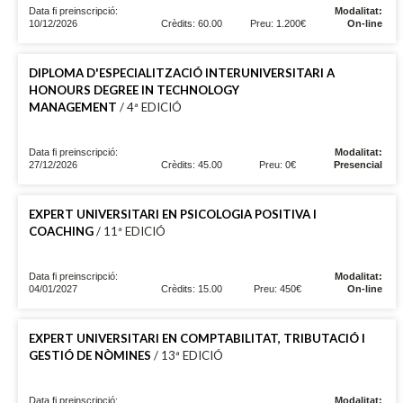
Data fi preinscripció:
Modalitat:
10/12/2026
Crèdits: 60.00
Preu: 1.200€
On-line
DIPLOMA D'ESPECIALITZACIÓ INTERUNIVERSITARI A
HONOURS DEGREE IN TECHNOLOGY
MANAGEMENT
/ 4ª EDICIÓ
Data fi preinscripció:
Modalitat:
27/12/2026
Crèdits: 45.00
Preu: 0€
Presencial
EXPERT UNIVERSITARI EN PSICOLOGIA POSITIVA I
COACHING
/ 11ª EDICIÓ
Data fi preinscripció:
Modalitat:
04/01/2027
Crèdits: 15.00
Preu: 450€
On-line
EXPERT UNIVERSITARI EN COMPTABILITAT, TRIBUTACIÓ I
GESTIÓ DE NÒMINES
/ 13ª EDICIÓ
Data fi preinscripció:
Modalitat: