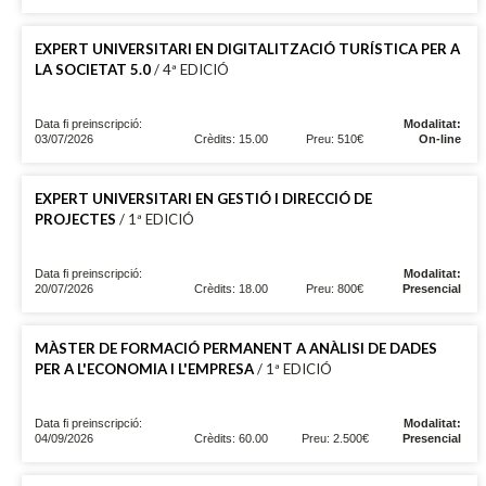
EXPERT UNIVERSITARI EN DIGITALITZACIÓ TURÍSTICA PER A
LA SOCIETAT 5.0
/ 4ª EDICIÓ
Data fi preinscripció:
Modalitat:
03/07/2026
Crèdits: 15.00
Preu: 510€
On-line
EXPERT UNIVERSITARI EN GESTIÓ I DIRECCIÓ DE
PROJECTES
/ 1ª EDICIÓ
Data fi preinscripció:
Modalitat:
20/07/2026
Crèdits: 18.00
Preu: 800€
Presencial
MÀSTER DE FORMACIÓ PERMANENT A ANÀLISI DE DADES
PER A L'ECONOMIA I L'EMPRESA
/ 1ª EDICIÓ
Data fi preinscripció:
Modalitat:
04/09/2026
Crèdits: 60.00
Preu: 2.500€
Presencial