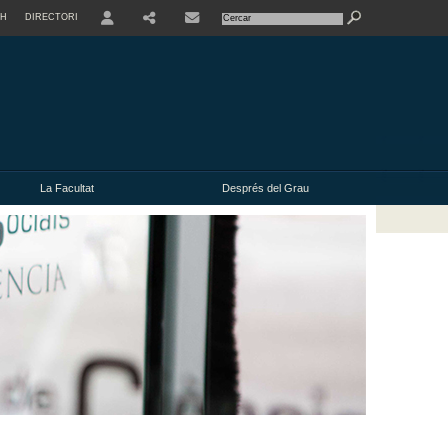
SH
DIRECTORI
USER
La Facultat
Després del Grau