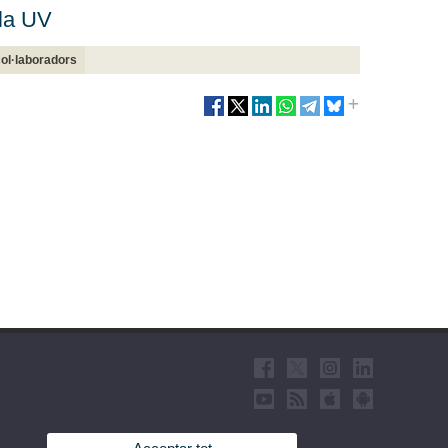
 la UV
col·laboradors