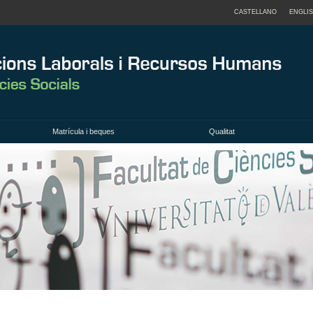
CASTELLANO
ENGLI
Matrícula i beques
Qualitat