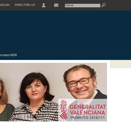
NGLISH
DIRECTORI UV
rvatori ADR