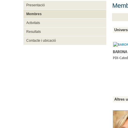
Memb
Presentació
Membres
Activitats
Univers
Resultats
Contacte i ubicació
BARONA V
PDI-Catedr
Altres u