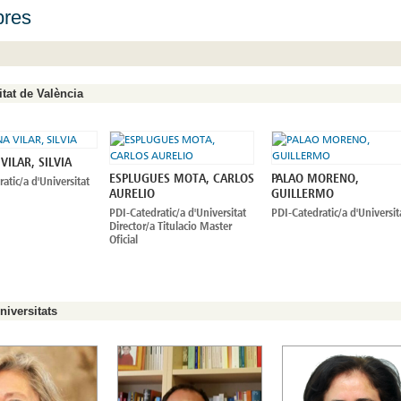
res
itat de València
ILAR, SILVIA
ESPLUGUES MOTA, CARLOS
PALAO MORENO,
atic/a d'Universitat
AURELIO
GUILLERMO
PDI-Catedratic/a d'Universitat
PDI-Catedratic/a d'Universit
Director/a Titulacio Master
Oficial
niversitats