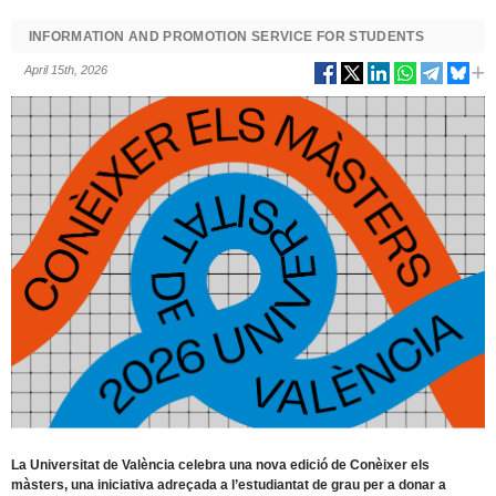
INFORMATION AND PROMOTION SERVICE FOR STUDENTS
April 15th, 2026
La Universitat de València celebra una nova edició de Conèixer els
màsters, una iniciativa adreçada a l’estudiantat de grau per a donar a