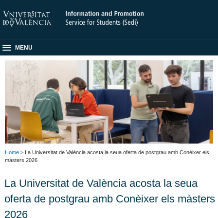
MENU
Home
> La Universitat de València acosta la seua oferta de postgrau amb Conèixer els
màsters 2026
La Universitat de València acosta la seua
oferta de postgrau amb Conèixer els màsters
2026