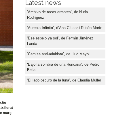
Latest news
‘Archivo de rocas errantes’, de Nuria
Rodríguez
‘Aureola Infinita’, d’Ana Císcar i Rubén Marín
‘Ese espejo ya sol’, de Fermín Jiménez
Landa
‘Camisa anti-adultista’, de Lluc Mayol
‘Bajo la sombra de una Runcaria’, de Pedro
Bella
‘El lado oscuro de la luna’, de Claudia Müller
ctiu
txillerat
 de març