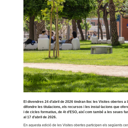
El divendres 24 d’abril de 2026 tindran lloc les Visites obertes a 
difondre les titulacions, els recursos i les instal·lacions que ofe
i de cicles formatius, de 4t d’ESO, així com també a les seues f
al 17 d’abril de 2026.
En aquesta edició de les Visites obertes participen els següents cen