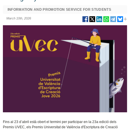
INFORMATION AND PROMOTION SERVICE FOR STUDENTS
March 10th, 2026
Fins al 23 d’abril està obert el termini per participar en la 23a edició dels
Premis UVEC, els Premis Universitat de València d'Escriptura de Creació