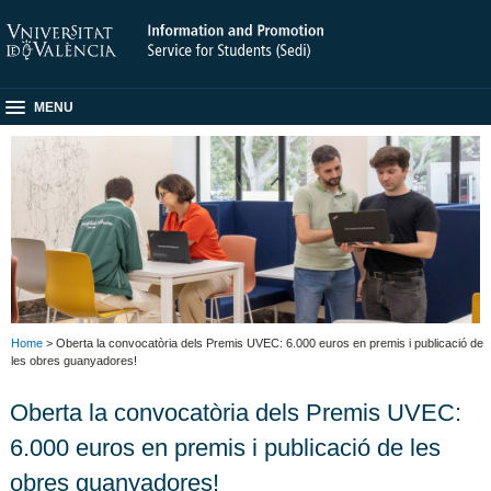
MENU
Home
> Oberta la convocatòria dels Premis UVEC: 6.000 euros en premis i publicació de
les obres guanyadores!
Oberta la convocatòria dels Premis UVEC:
6.000 euros en premis i publicació de les
obres guanyadores!