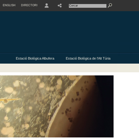
ENGLISH
DIRECTORI
USER
Estació Biològica Albufera
Estació Biològica de l'Alt Túria