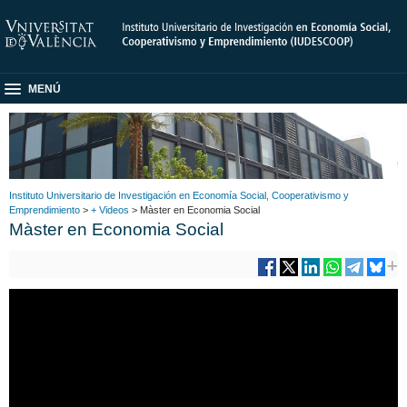
MENÚ
Instituto Universitario de Investigación en Economía Social, Cooperativismo y
Emprendimiento
>
+ Videos
> Màster en Economia Social
Màster en Economia Social