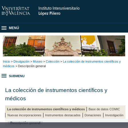
MENÚ
Inicio
>
Divulgación
>
Museo
>
Colección
>
La colección de instrumentos científicos y
médicos
> Descripción general
SUBMENU
La colección de instrumentos científicos y
médicos
La colección de instrumentos científicos y médicos
Base de datos COMIC
Nuevas incorporaciones
Instrumentos destacados
Donaciones
Investigación
Descripción general