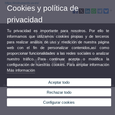
https://instruments.uv.es/
Cookies y política de
privacidad
Tu privacidad es importante para nosotros. Por ello te
informamos que utilizamos cookies propias y de terceros
para realizar análisis de uso y medición de nuestra página
web con el fin de personalizar contenidos,así como
Instituto Interuniversitario López Piñero
proporcionar funcionalidades a las redes sociales o analizar
nuestro tráfico. Para continuar acepta o modifica la
configuración de nuestras cookies. Para ampliar información
Más información
© 2026 UV. - Pl. Cisneros, 4. 46003 Valencia. Teléfono: 96 3926229
Aceptar todo
Aviso legal
|
Accesibilidad
|
Política privacidad
|
Cookies
|
Transparencia
|
Buzón de Contacto
Rechazar todo
Configurar cookies