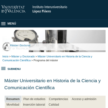
MENÚ
Màster i Doctorat
Inicio
>
Máster y Doctorado
>
Máster Universitario en Historia de la Ciencia y
Comunicación Científica
> Programa del máster
SUBMENU
Máster Universitario en Historia de la Ciencia y
Comunicación Científica
Resumen
Plan de estudios
Competencias
Acceso y admisión
Movilidad
Inserción laboral
Calidad