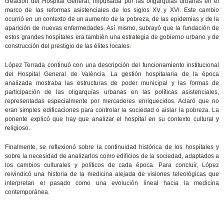
creación del Hospital General, impulsada por las oligarquías urbanas en el
marco de las reformas asistenciales de los siglos XV y XVI. Este cambio
ocurrió en un contexto de un aumento de la pobreza, de las epidemias y de la
aparición de nuevas enfermedades. Así mismo, subrayó que la fundación de
estos grandes hospitales era también una estrategia de gobierno urbano y de
construcción del prestigio de las élites locales.
López Terrada continuó con una descripción del funcionamiento institucional
del Hospital General de València. La gestión hospitalaria de la época
analizada mostraba las estructuras de poder municipal y las formas de
participación de las oligarquías urbanas en las políticas asistenciales,
representadas especialmente por mercaderes enriquecidos. Aclaró que no
eran simples edificaciones para controlar la sociedad o aislar la pobreza. La
ponente explicó que hay que analizar el hospital en su contexto cultural y
religioso.
Finalmente, se reflexionó sobre la continuidad histórica de los hospitales y
sobre la necesidad de analizarlos como edificios de la sociedad, adaptados a
los cambios culturales y políticos de cada época. Para concluir, López
reivindicó una historia de la medicina alejada de visiones teleológicas que
interpretan el pasado como una evolución lineal hacia la medicina
contemporánea.