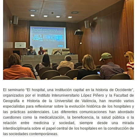
El seminario “El hospital, una institución capital en la historia de Occidente”,
organizados por el Instituto Interuniversitario López Piñero y la Facultad de
Geografía e Historia de la Universitat de València, han reunido varios
especialistas para reflexionar sobre la evolución histórica de los hospitales y
las prácticas asistenciales. Las diferentes comunicaciones han abordado
cuestiones como la medicalización, la beneficencia, la salud pública o la
relación entre medicina y sociedad, siempre desde una mirada
interdisciplinaria sobre el papel central de los hospitales en la construcción de
las sociedades contemporáneas.