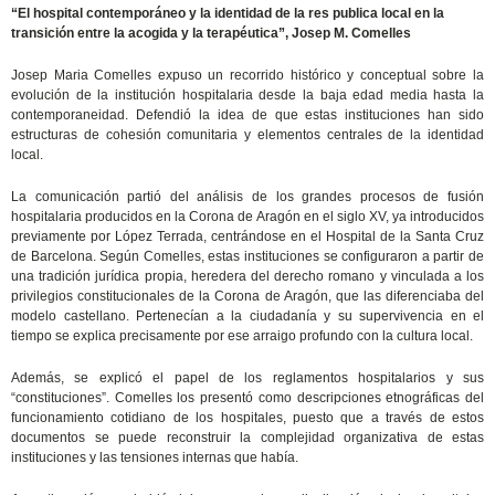
“El hospital contemporáneo y la identidad de la res publica local en la
transición entre la acogida y la terapéutica”, Josep M. Comelles
Josep Maria Comelles expuso un recorrido histórico y conceptual sobre la
evolución de la institución hospitalaria desde la baja edad media hasta la
contemporaneidad. Defendió la idea de que estas instituciones han sido
estructuras de cohesión comunitaria y elementos centrales de la identidad
local.
La comunicación partió del análisis de los grandes procesos de fusión
hospitalaria producidos en la Corona de Aragón en el siglo XV, ya introducidos
previamente por López Terrada, centrándose en el Hospital de la Santa Cruz
de Barcelona. Según Comelles, estas instituciones se configuraron a partir de
una tradición jurídica propia, heredera del derecho romano y vinculada a los
privilegios constitucionales de la Corona de Aragón, que las diferenciaba del
modelo castellano. Pertenecían a la ciudadanía y su supervivencia en el
tiempo se explica precisamente por ese arraigo profundo con la cultura local.
Además, se explicó el papel de los reglamentos hospitalarios y sus
“constituciones”. Comelles los presentó como descripciones etnográficas del
funcionamiento cotidiano de los hospitales, puesto que a través de estos
documentos se puede reconstruir la complejidad organizativa de estas
instituciones y las tensiones internas que había.