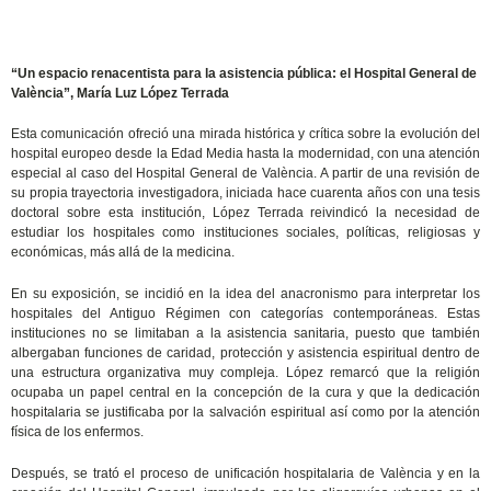
“Un espacio renacentista para la asistencia pública: el Hospital General de
València”, María Luz López Terrada
Esta comunicación ofreció una mirada histórica y crítica sobre la evolución del
hospital europeo desde la Edad Media hasta la modernidad, con una atención
especial al caso del Hospital General de València. A partir de una revisión de
su propia trayectoria investigadora, iniciada hace cuarenta años con una tesis
doctoral sobre esta institución, López Terrada reivindicó la necesidad de
estudiar los hospitales como instituciones sociales, políticas, religiosas y
económicas, más allá de la medicina.
En su exposición, se incidió en la idea del anacronismo para interpretar los
hospitales del Antiguo Régimen con categorías contemporáneas. Estas
instituciones no se limitaban a la asistencia sanitaria, puesto que también
albergaban funciones de caridad, protección y asistencia espiritual dentro de
una estructura organizativa muy compleja. López remarcó que la religión
ocupaba un papel central en la concepción de la cura y que la dedicación
hospitalaria se justificaba por la salvación espiritual así como por la atención
física de los enfermos.
Después, se trató el proceso de unificación hospitalaria de València y en la