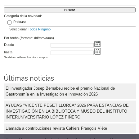
Categoría de la novedad:
Podcast
Seleccionar
Todos
Ninguno
Por fecha (formato: dd/mm/aaaa)
Desde
hasta
Se deben rellenar los dos campos
Últimas noticias
El investigador Josep Bernabeu recibe el premio Nacional de
Gastronomía en la Investigación e innovación 2026
AYUDAS "VICENTE PESET LLORCA" 2026 PARA ESTANCIAS DE
INVESTIGACIÓN EN LA BIBLIOTECA Y MUSEO DEL INSTITUTO
INTERUNIVERSITARIO LÓPEZ PIÑERO.
Llamada a contribuciones revista Cahiers François Viète