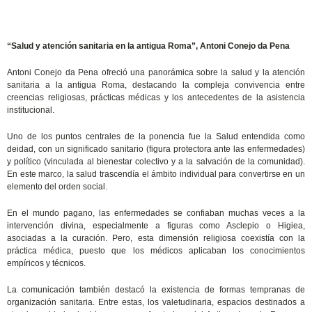
“Salud y atención sanitaria en la antigua Roma”, Antoni Conejo da Pena
Antoni Conejo da Pena ofreció una panorámica sobre la salud y la atención
sanitaria a la antigua Roma, destacando la compleja convivencia entre
creencias religiosas, prácticas médicas y los antecedentes de la asistencia
institucional.
Uno de los puntos centrales de la ponencia fue la Salud entendida como
deidad, con un significado sanitario (figura protectora ante las enfermedades)
y político (vinculada al bienestar colectivo y a la salvación de la comunidad).
En este marco, la salud trascendía el ámbito individual para convertirse en un
elemento del orden social.
En el mundo pagano, las enfermedades se confiaban muchas veces a la
intervención divina, especialmente a figuras como Asclepio o Higiea,
asociadas a la curación. Pero, esta dimensión religiosa coexistía con la
práctica médica, puesto que los médicos aplicaban los conocimientos
empíricos y técnicos.
La comunicación también destacó la existencia de formas tempranas de
organización sanitaria. Entre estas, los valetudinaria, espacios destinados a