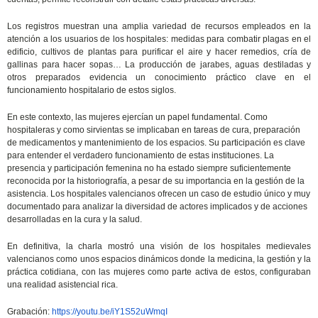
Los registros muestran una amplia variedad de recursos empleados en la
atención a los usuarios de los hospitales: medidas para combatir plagas en el
edificio, cultivos de plantas para purificar el aire y hacer remedios, cría de
gallinas para hacer sopas… La producción de jarabes, aguas destiladas y
otros preparados evidencia un conocimiento práctico clave en el
funcionamiento hospitalario de estos siglos.
En este contexto, las mujeres ejercían un papel fundamental. Como
hospitaleras y como sirvientas se implicaban en tareas de cura, preparación
de medicamentos y mantenimiento de los espacios. Su participación es clave
para entender el verdadero funcionamiento de estas instituciones. La
presencia y participación femenina no ha estado siempre suficientemente
reconocida por la historiografía, a pesar de su importancia en la gestión de la
asistencia. Los hospitales valencianos ofrecen un caso de estudio único y muy
documentado para analizar la diversidad de actores implicados y de acciones
desarrolladas en la cura y la salud.
En definitiva, la charla mostró una visión de los hospitales medievales
valencianos como unos espacios dinámicos donde la medicina, la gestión y la
práctica cotidiana, con las mujeres como parte activa de estos, configuraban
una realidad asistencial rica.
G
rabación:
https://youtu.be/iY1S52uWmqI