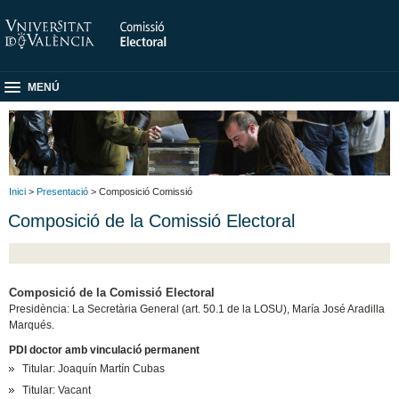
MENÚ
Inici
>
Presentació
> Composició Comissió
Composició de la Comissió Electoral
Composició de la Comissió Electoral
Presidència: La Secretària General (art. 50.1 de la LOSU), María José Aradilla
Marqués.
PDI doctor amb vinculació permanent
Titular: Joaquín Martín Cubas
Titular: Vacant