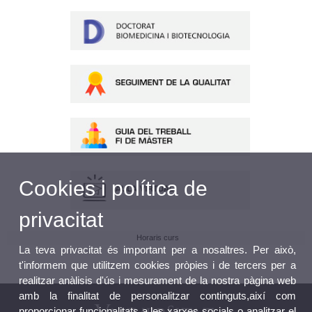
Cookies i política de
privacitat
Horaris curs
La teva privacitat és important per a nosaltres. Per això,
t'informem que utilitzem cookies pròpies i de tercers per a
realitzar anàlisis d'ús i mesurament de la nostra pàgina web
amb la finalitat de personalitzar continguts,així com
proporcionar funcionalitats a les xarxes socials o analitzar el