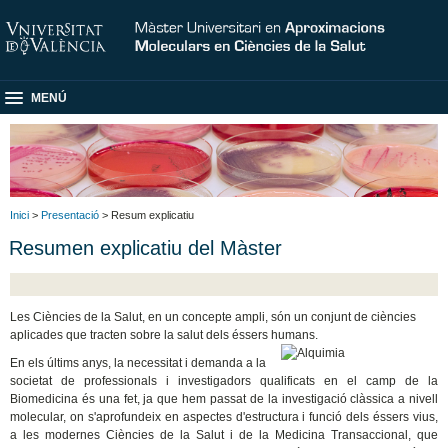
MENÚ
Inici
>
Presentació
> Resum explicatiu
Resumen explicatiu del Màster
Les Ciències de la Salut, en un concepte ampli, són un conjunt de ciències
aplicades que tracten sobre la salut dels éssers humans.
En els últims anys, la necessitat i demanda a la
societat de professionals i investigadors qualificats en el camp de la
Biomedicina és una fet, ja que hem passat de la investigació clàssica a nivell
molecular, on s'aprofundeix en aspectes d'estructura i funció dels
éssers vius,
a les modernes Ciències de la Salut i de la Medicina Transaccional, que