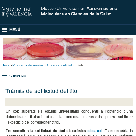
MENÚ
Inici
>
Programa del màster
>
Obtenció del títol
> Títols
SUBMENU
Tràmits de sol·licitud del títol
Un cop superats els estudis universitaris conduents a l’obtenció d’una
determinada titulació oficial, la persona interessada podrà sol·licitar
l’expedició del corresponent títol.
Per accedir a la
sol·licitud de títol electrònica
clica ací
. És necessària la