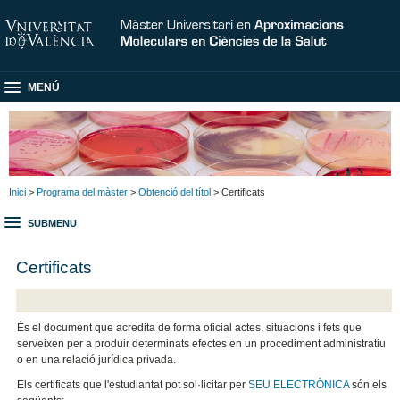
MENÚ
Inici
>
Programa del màster
>
Obtenció del títol
> Certificats
SUBMENU
Certificats
És el document que acredita de forma oficial actes, situacions i fets que
serveixen per a produir determinats efectes en un procediment administratiu
o en una relació jurídica privada.
Els certificats que l'estudiantat pot sol·licitar per
SEU ELECTRÒNICA
són els