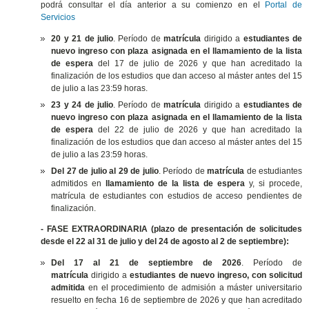
podrá consultar el día anterior a su comienzo en el
Portal de
Servicios
20 y 21 de julio
. Período de
matrícula
dirigido a
estudiantes de
nuevo ingreso con plaza asignada en el llamamiento de la lista
de espera
del 17 de julio de 2026 y que han acreditado la
finalización de los estudios que dan acceso al máster antes del 15
de julio a las 23:59 horas.
23 y 24 de julio
. Período de
matrícula
dirigido a
estudiantes de
nuevo ingreso con plaza asignada en el llamamiento de la lista
de espera
del 22 de julio de 2026 y que han acreditado la
finalización de los estudios que dan acceso al máster antes del 15
de julio a las 23:59 horas.
Del 27 de julio al 29 de julio
. Período de
matrícula
de estudiantes
admitidos en
llamamiento de la lista de espera
y, si procede,
matrícula de estudiantes con estudios de acceso pendientes de
finalización.
- FASE EXTRAORDINARIA (plazo de presentación de solicitudes
desde el 22 al 31 de julio y del 24 de agosto al 2 de septiembre):
Del 17 al 21 de septiembre de 2026
. Período de
matrícula
dirigido a
estudiantes de nuevo ingreso, con solicitud
admitida
en el procedimiento de admisión a máster universitario
resuelto en fecha 16 de septiembre de 2026 y que han acreditado