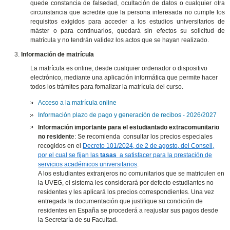
quede constancia de falsedad, ocultación de datos o cualquier otra
circunstancia que acredite que la persona interesada no cumple los
requisitos exigidos para acceder a los estudios universitarios de
máster o para continuarlos, quedará sin efectos su solicitud de
matrícula y no tendrán validez los actos que se hayan realizado.
Información de matrícula
La matrícula es online, desde cualquier ordenador o dispositivo
electrónico, mediante una aplicación informática que permite hacer
todos los trámites para fomalizar la matrícula del curso.
Acceso a la matrícula online
Información plazo de pago y generación de recibos - 2026/2027
Información importante para el estudiantado extracomunitario
no resident
e: Se recomienda consultar los precios especiales
recogidos en el
Decreto 101/2024, de 2 de agosto, del Consell,
por el cual se fijan las
tasas
a satisfacer para la prestación de
servicios académicos universitarios
.
A los estudiantes extranjeros no comunitarios que se matriculen en
la UVEG, el sistema les considerará por defecto estudiantes no
residentes y les aplicará los precios correspondientes. Una vez
entregada la documentación que justifique su condición de
residentes en España se procederá a reajustar sus pagos desde
la Secretaría de su Facultad.