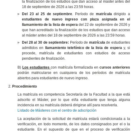
la finalización de los estudios que dan acceso al máster antes del
18 de septiembre de 2026 a las 23:59 horas.
Del 23 al 25 de septiembre
. Período de
matrícula
dirigido a
estudiantes de nuevo ingreso con plaza asignada en el
llamamiento de la lista de espera
del 22 de septiembre de 2026 y
que han acreditado la finalización de los estudios que dan acceso
al máster antes del 18 de septiembre de 2026 a las 23:59 horas.
Del 28 al 30 de septiembre:
Período de
matrícula
de estudiantes
admitidos en
llamamiento telefónico de la lista de espera
y, si
procede, matrícula de estudiantes con estudios de acceso
pendientes de finalización.
B)
Los estudiantes
con matrícula formalizada en
cursos anteriores
podrán matricularse en cualquiera de los períodos de matrícula
abiertos para estudiantes de nuevo ingreso.
Procedimiento
La matrícula es competencia Secretaría de la Facultad a la que está
adscrito el Máster, por lo que el/la estudiante que tenga alguna
incidencia en su matrícula deberá dirigirse allí para resolverla.
Listado de Másteres con el centro de adscripción
La aceptación de la solicitud de matrícula estará condicionada a la
verificación, en todo momento, de los datos consignados por el o la
estudiante. En el supuesto de que en el proceso de verificación