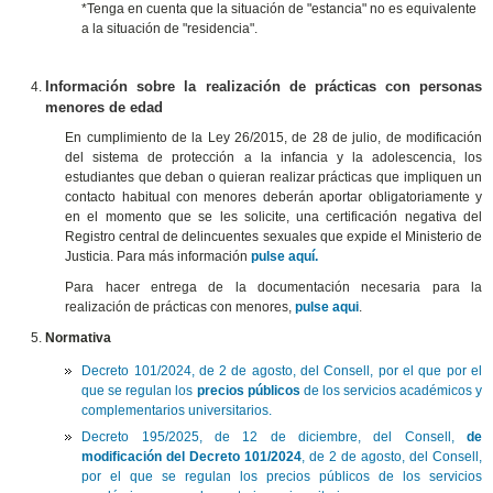
*Tenga en cuenta que la situación de "estancia" no es equivalente
a la situación de "residencia".
Información sobre la realización de prácticas con personas
menores de edad
En cumplimiento de la Ley 26/2015, de 28 de julio, de modificación
del sistema de protección a la infancia y la adolescencia, los
estudiantes que deban o quieran realizar prácticas que impliquen un
contacto habitual con menores deberán aportar obligatoriamente y
en el momento que se les solicite, una certificación negativa del
Registro central de delincuentes sexuales que expide el Ministerio de
Justicia. Para más información
pulse aquí.
Para hacer entrega de la documentación necesaria para la
realización de prácticas con menores,
pulse aqui
.
Normativa
Decreto 101/2024, de 2 de agosto, del Consell, por el que por el
que se regulan los
precios públicos
de los servicios académicos y
complementarios universitarios.
Decreto 195/2025, de 12 de diciembre, del Consell,
de
modificación del Decreto 101/2024
, de 2 de agosto, del Consell,
por el que se regulan los precios públicos de los servicios