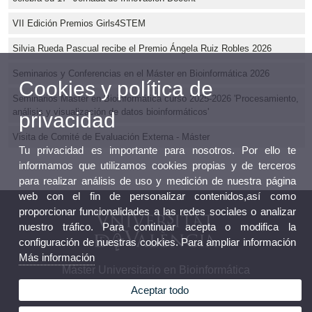
VII Edición Premios Girls4STEM
Silvia Rueda Pascual recibe el Premio Ángela Ruiz Robles 2026
Seminarios y Conferencias en el Máster en Bioinformática 2026
Cookies y política de
Seminarios Máster en Bioinformática curso 2025-2026 'Procesamiento,
análisis y visualización de datos bioinformáticos'
privacidad
Visita de Comité de Evaluación Externa - Máster
Tu privacidad es importante para nosotros. Por ello te
informamos que utilizamos cookies propias y de terceros
para realizar análisis de uso y medición de nuestra página
web con el fin de personalizar contenidos,así como
proporcionar funcionalidades a las redes sociales o analizar
nuestro tráfico. Para continuar acepta o modifica la
configuración de nuestras cookies. Para ampliar información
Más información
Máster Universitario en Bioinformática
Aceptar todo