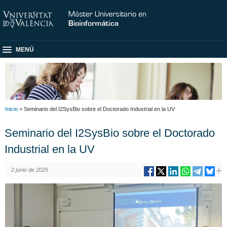
MENÚ
Inicio
> Seminario del I2SysBio sobre el Doctorado Industrial en la UV
Seminario del I2SysBio sobre el Doctorado
Industrial en la UV
2 junio de 2025