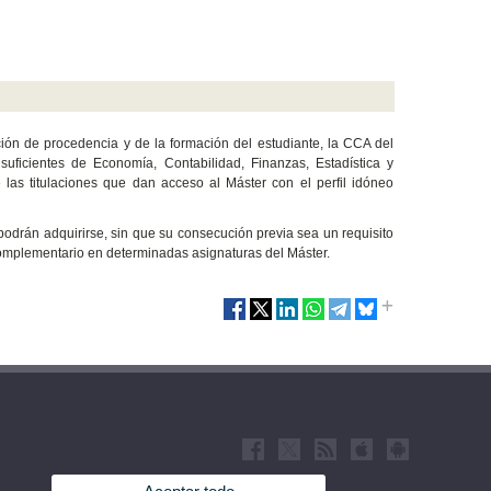
ción de procedencia y de la formación del estudiante, la CCA del
uficientes de Economía, Contabilidad, Finanzas, Estadística y
 las titulaciones que dan acceso al Máster con el perfil idóneo
 podrán adquirirse, sin que su consecución previa sea un requisito
complementario en determinadas asignaturas del Máster.