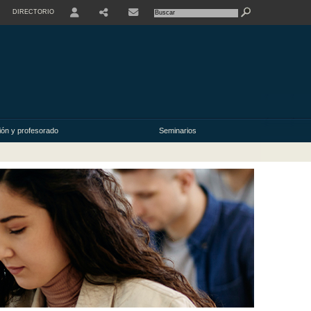
DIRECTORIO
USER
ión y profesorado
Seminarios