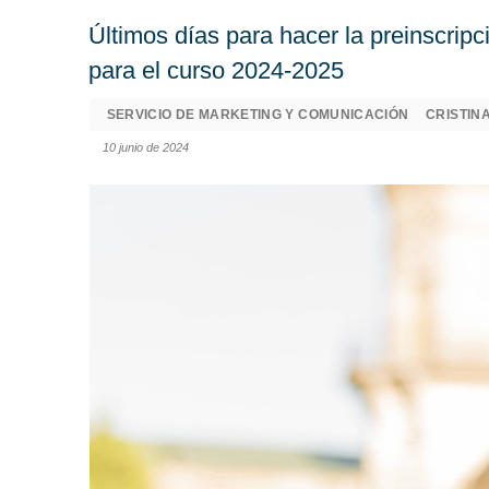
Últimos días para hacer la preinscripc
para el curso 2024-2025
SERVICIO DE MARKETING Y COMUNICACIÓN
CRISTIN
10 junio de 2024