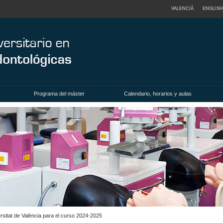
VALENCIÀ
ENGLISH
Programa del máster
Calendario, horarios y aulas
ersitat de València para el curso 2024-2025