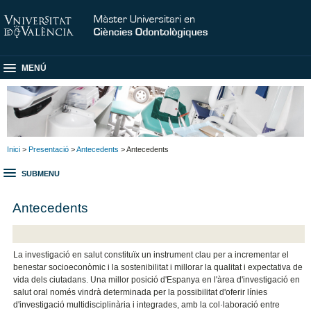
MENÚ
Inici
>
Presentació
>
Antecedents
> Antecedents
SUBMENU
Antecedents
La investigació en salut constituïx un instrument clau per a incrementar el
benestar socioeconòmic i la sostenibilitat i millorar la qualitat i expectativa de
vida dels ciutadans. Una millor posició d'Espanya en l'àrea d'investigació en
salut oral només vindrà determinada per la possibilitat d'oferir línies
d'investigació multidisciplinària i integrades, amb la col·laboració entre