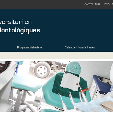
CASTELLANO
ENGLI
Programa del màster
Calendari, horaris i aules