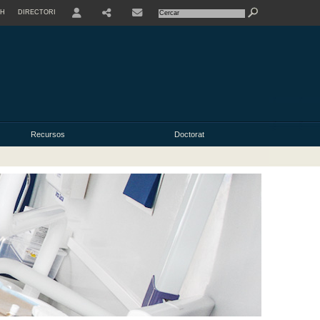
SH
DIRECTORI
USER
Recursos
Doctorat