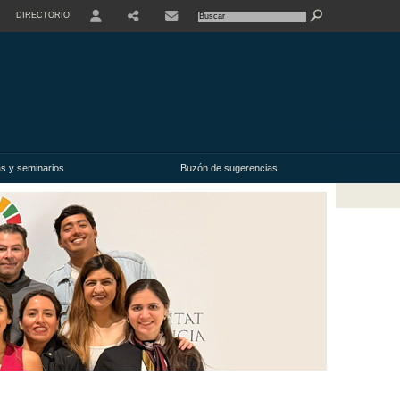
DIRECTORIO
USER
as y seminarios
Buzón de sugerencias