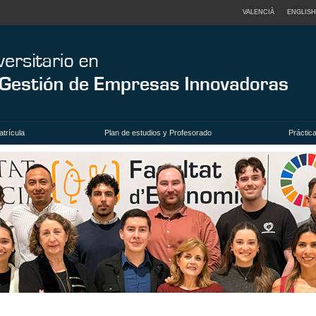
VALENCIÀ
ENGLISH
trícula
Plan de estudios y Profesorado
Práctic