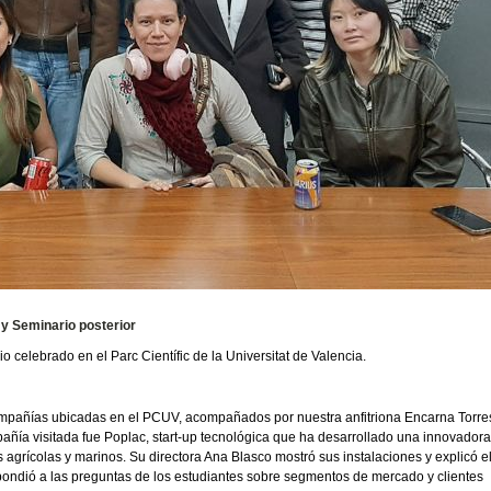
, y Seminario posterior
 celebrado en el Parc Científic de la Universitat de Valencia.
.
3 compañías ubicadas en el PCUV, acompañados por nuestra anfitriona Encarna Torre
añía visitada fue Poplac, start-up tecnológica que ha desarrollado una innovador
os agrícolas y marinos. Su directora Ana Blasco mostró sus instalaciones y explicó e
spondió a las preguntas de los estudiantes sobre segmentos de mercado y clientes