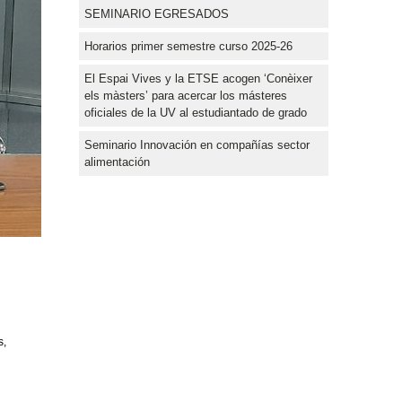
SEMINARIO EGRESADOS
Horarios primer semestre curso 2025-26
El Espai Vives y la ETSE acogen ‘Conèixer
els màsters’ para acercar los másteres
oficiales de la UV al estudiantado de grado
Seminario Innovación en compañías sector
alimentación
s,
a
l