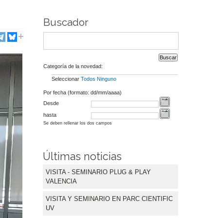
Buscador
Categoría de la novedad:
Seleccionar
Todos
Ninguno
Por fecha (formato: dd/mm/aaaa)
Desde
hasta
Se deben rellenar los dos campos
Últimas noticias
VISITA - SEMINARIO PLUG & PLAY
VALENCIA
VISITA Y SEMINARIO EN PARC CIENTIFIC
UV