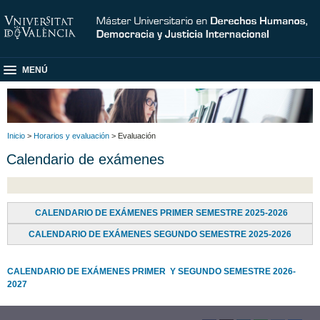
MENÚ
Inicio
>
Horarios y evaluación
> Evaluación
Calendario de exámenes
CALENDARIO DE EXÁMENES PRIMER SEMESTRE 2025-2026
CALENDARIO DE EXÁMENES SEGUNDO SEMESTRE 2025-2026
CALENDARIO DE EXÁMENES PRIMER Y SEGUNDO SEMESTRE
2026-
2027